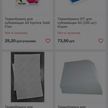
Термобумага для
Термобумага IST для
сублимации A4 Inprima Subli
сублимации A3 (100 шт.),
Fast
Корея
Нет в наличии
Нет в наличии
25,20
73,50
руб./упаковка
руб.
Термобумага для
Термобумага для