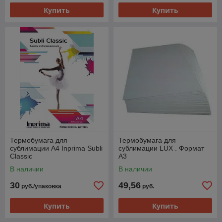
Купить
Купить
Термобумага для
Термобумага для
сублимации A4 Inprima Subli
сублимации LUX . Формат
Classic
А3
В наличии
В наличии
30
49,56
руб./упаковка
руб.
Купить
Купить