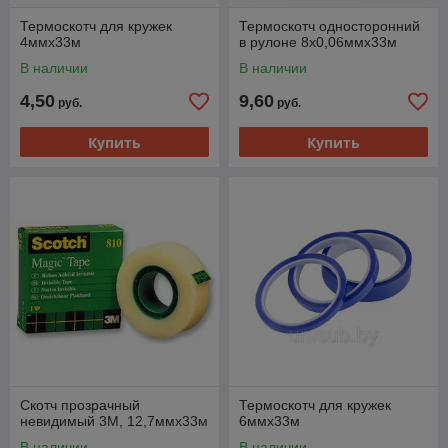
Термоскотч для кружек
Термоскотч односторонний
4ммх33м
в рулоне 8х0,06ммх33м
В наличии
В наличии
4,50
9,60
руб.
руб.
Купить
Купить
Скотч прозрачный
Термоскотч для кружек
невидимый 3М, 12,7ммх33м
6ммх33м
В наличии
В наличии