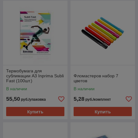
Термобумага для
сублимации A3 Inprima Subli
Фломастеров набор 7
Fast (100шт.)
цветов
В наличии
В наличии
55,50
5,28
руб./упаковка
руб./комплект
Купить
Купить