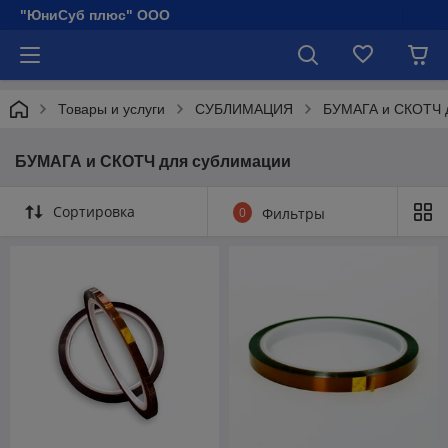
"ЮниСуб плюс" ООО
Товары и услуги
СУБЛИМАЦИЯ
БУМАГА и СКОТЧ 
БУМАГА и СКОТЧ для сублимации
Сортировка
0
Фильтры