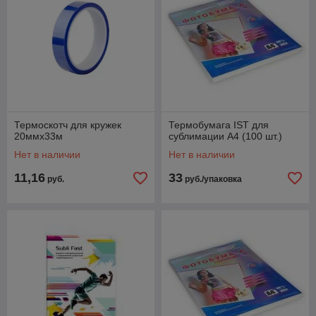
Термоскотч для кружек
Термобумага IST для
20ммх33м
сублимации A4 (100 шт.)
Нет в наличии
Нет в наличии
11,16
33
руб.
руб./упаковка