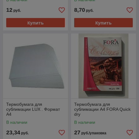
12
8,70
руб.
руб.
Купить
Купить
Термобумага для
Термобумага для
сублимации LUX . Формат
сублимации A4 FORA Quick
А4
dry
В наличии
В наличии
23,34
27
руб.
руб./упаковка