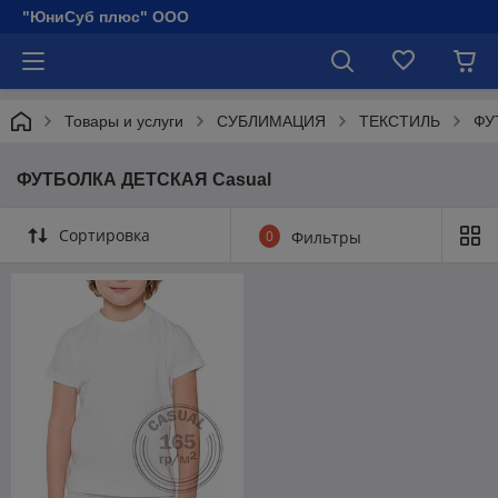
"ЮниСуб плюс" ООО
Товары и услуги
СУБЛИМАЦИЯ
ТЕКСТИЛЬ
ФУ
ФУТБОЛКА ДЕТСКАЯ Сasual
Сортировка
0
Фильтры