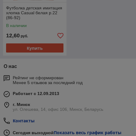
Футболка детская имитация
хлопка Casual белая р.22
(86-92)
В наличии
12,60
руб.
Купить
О нас
Рейтинг не сформирован
Менее 5 отзывов за последний год
Работает с 12.09.2013
г. Минск
ул. Олешева, 14, офис 106, Минск, Беларусь
Контакты
Показать весь график работы
Сегодня выходной