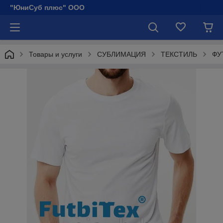
"ЮниСуб плюс" ООО
Товары и услуги
СУБЛИМАЦИЯ
ТЕКСТИЛЬ
ФУ