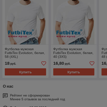
Футболка мужская
Футболка мужская
Фут
FutbiTex Evolution, белая,
FutbiTex Evolution, белая,
Fut
58 (4XL)
40 (3XS)
48 
18
16,80
16
руб.
руб.
Купить
Купить
О нас
Рейтинг не сформирован
Менее 5 отзывов за последний год