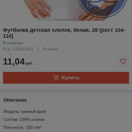
Футболка детская хлопок, белая, 28 (рост 104-
110)
В наличии
Код: 132042842
Розница
11,04
руб.
Купить
Описание
Модель: прямой крой
Состав: 100% хлопок
Плотность: 150 г/м²