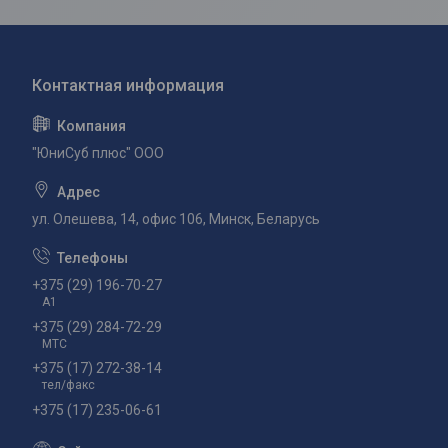
"ЮниСуб плюс" ООО
ул. Олешева, 14, офис 106, Минск, Беларусь
+375 (29) 196-70-27
А1
+375 (29) 284-72-29
МТС
+375 (17) 272-38-14
тел/факс
+375 (17) 235-06-61