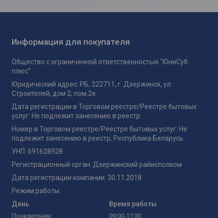
Информация для покупателя
Общество с ограниченной ответственностью "ЮниСуб
плюс"
Юридический адрес: РБ, 222711, г. Дзержинск, ул.
Строителей, дом 2, пом.2е
Дата регистрации в Торговом реестре/Реестре бытовых
услуг: Не подлежит занесению в реестр
Номер в Торговом реестре/Реестре бытовых услуг: Не
подлежит занесению в реестр, Республика Беларусь
УНП: 691628928
Регистрационный орган: Дзержинский райисполком
Дата регистрации компании: 30.11.2018
Режим работы:
День
Время работы
Понедельник
09:00-17:30