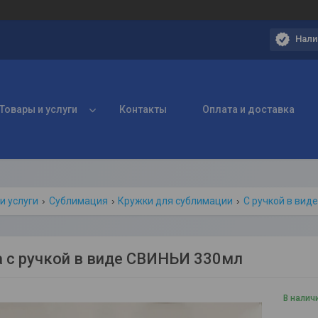
Нали
Товары и услуги
Контакты
Оплата и доставка
и услуги
Сублимация
Кружки для сублимации
С ручкой в вид
 с ручкой в виде СВИНЬИ 330мл
В налич