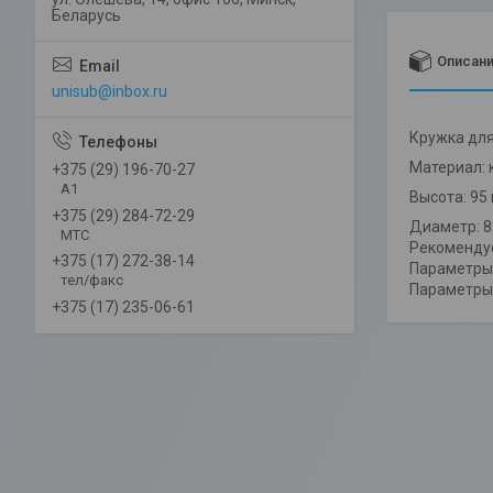
Беларусь
Описан
unisub@inbox.ru
Кружка для
Материал: 
+375 (29) 196-70-27
А1
Высота: 95
+375 (29) 284-72-29
Диаметр: 8
МТС
Рекоменду
+375 (17) 272-38-14
Параметры 
тел/факс
Параметры 
+375 (17) 235-06-61