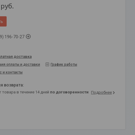
руб.
ть
9) 196-70-27
латная доставка
вия оплаты и доставки
График работы
с и контакты
т товара в течение 14 дней
по договоренности
Подробнее