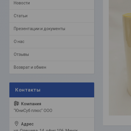
Новости
Статьи
Презентации и документы
О нас
Отзывы
Возврат и обмен
"ЮниСуб плюс" ООО
ул. Олешева, 14, офис 106, Минск,