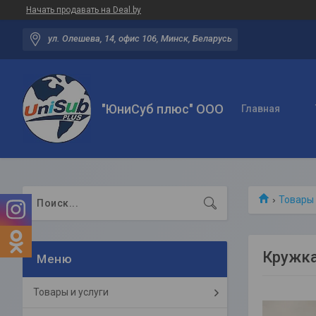
Начать продавать на Deal.by
ул. Олешева, 14, офис 106, Минск, Беларусь
"ЮниСуб плюс" ООО
Главная
Товары 
Кружка
Товары и услуги