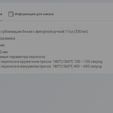
ие
Информация для заказа
 сублимации белая с фигурной ручкой 11oz (330 мл).
керамика
 мм
2 мм
емые параметры переноса:
переноса в кружечном прессе: 180°С/360°F, 100 – 150 секунд
переноса в вакуумном прессе: 180°С/360°F, 400 – 600 секунд