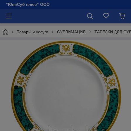
"ЮниСуб плюс" ООО
Товары и услуги
СУБЛИМАЦИЯ
ТАРЕЛКИ ДЛЯ С