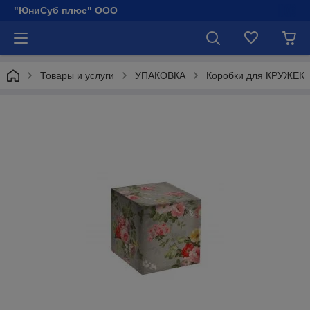
"ЮниСуб плюс" ООО
Товары и услуги
УПАКОВКА
Коробки для КРУЖЕК