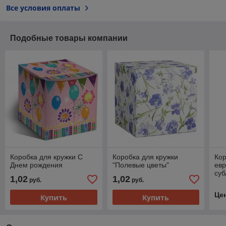
Все условия оплаты
Подобные товары компании
Коробка для кружки С
Коробка для кружки
Кор
Днем рождения
"Полевые цветы"
евр
су
1,02
1,02
руб.
руб.
Це
Купить
Купить