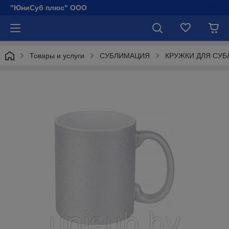
"ЮниСуб плюс" ООО
Товары и услуги
СУБЛИМАЦИЯ
КРУЖКИ ДЛЯ СУ