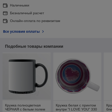
Наличными
Безналичный расчет
Онлайн-оплата по реквизитам
Все условия оплаты
Подобные товары компании
Кружка полноцветная
Кружка белая с принтом
Кру
ЧЕРНАЯ с белым полем
внутри "I LOVE YOU" 330
бле