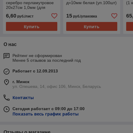
серебро перламутровое
д=10мм белая (уп.100шт)
(1 к
20х27см 1,0мм (для
плакетки 230х300)
6,60
15
65
руб./лист
руб./упаковка
Купить
Купить
О нас
Рейтинг не сформирован
Менее 5 отзывов за последний год
Работает с 12.09.2013
г. Минск
ул. Олешева, 14, офис 106, Минск, Беларусь
Контакты
Сегодня работает с 09:00 до 17:00
Показать весь график работы
Отзывы о магазине