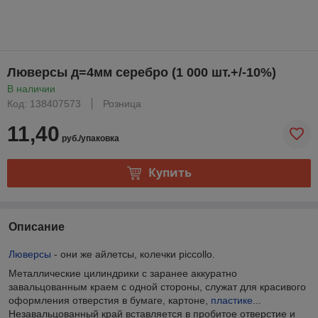
Люверсы д=4мм серебро (1 000 шт.+/-10%)
В наличии
Код: 138407573
Розница
11,40
руб./упаковка
Купить
Описание
Люверсы
- они же айлетсы, колечки piccollo.
Металлические цилиндрики с заранее аккуратно
завальцованным краем с одной стороны, служат для красивого
оформления отверстия в бумаге, картоне,
пластике
...
Незавальцованный край вставляется в пробитое отверстие и