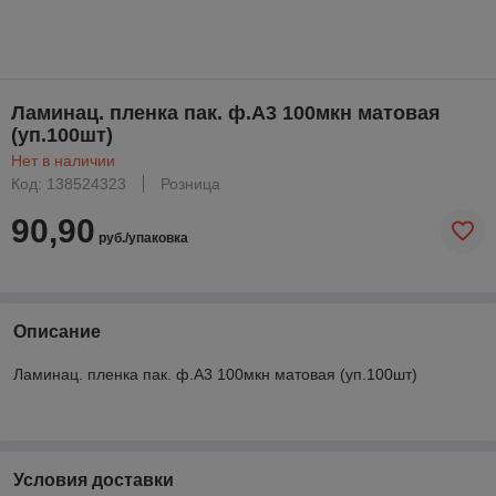
Ламинац. пленка пак. ф.А3 100мкн матовая
(уп.100шт)
Нет в наличии
Код: 138524323
Розница
90,90
руб./упаковка
Описание
Ламинац. пленка пак. ф.А3 100мкн матовая (уп.100шт)
Условия доставки