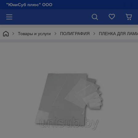
"ЮниСуб плюс" ООО
Товары и услуги
ПОЛИГРАФИЯ
ПЛЕНКА ДЛЯ ЛА