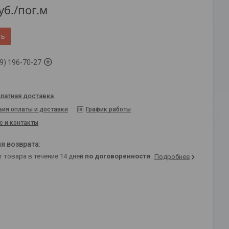
уб.
/пог.м
ть
9) 196-70-27
латная доставка
вия оплаты и доставки
График работы
с и контакты
т товара в течение 14 дней
по договоренности
Подробнее