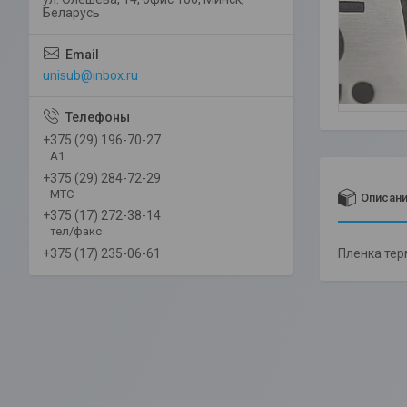
Беларусь
unisub@inbox.ru
+375 (29) 196-70-27
А1
+375 (29) 284-72-29
МТС
Описан
+375 (17) 272-38-14
тел/факс
Пленка тер
+375 (17) 235-06-61