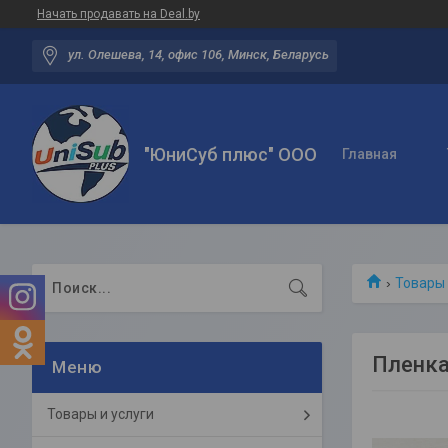
Начать продавать на Deal.by
ул. Олешева, 14, офис 106, Минск, Беларусь
"ЮниСуб плюс" ООО
Главная
Товары 
Пленка
Товары и услуги