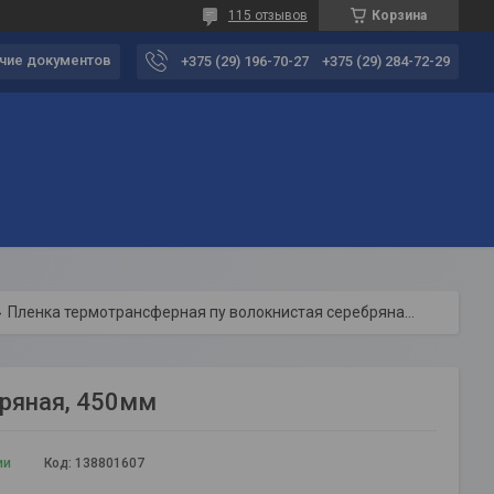
115 отзывов
Корзина
чие документов
+375 (29) 196-70-27
+375 (29) 284-72-29
Пленка термотрансферная пу волокнистая серебряная, 450мм
ряная, 450мм
ии
Код:
138801607