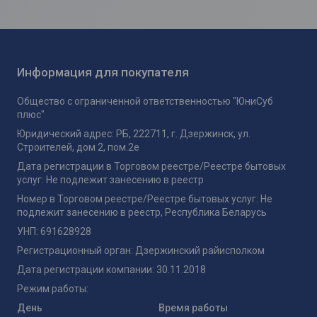
Информация для покупателя
Общество с ограниченной ответственностью "ЮниСуб
плюс"
Юридический адрес: РБ, 222711, г. Дзержинск, ул.
Строителей, дом 2, пом.2е
Дата регистрации в Торговом реестре/Реестре бытовых
услуг: Не подлежит занесению в реестр
Номер в Торговом реестре/Реестре бытовых услуг: Не
подлежит занесению в реестр, Республика Беларусь
УНП: 691628928
Регистрационный орган: Дзержинский райисполком
Дата регистрации компании: 30.11.2018
Режим работы:
День
Время работы