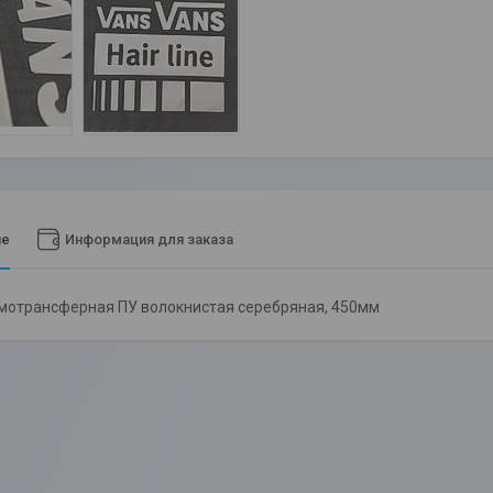
ие
Информация для заказа
мотрансферная ПУ волокнистая серебряная, 450мм