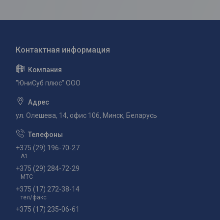
"ЮниСуб плюс" ООО
ул. Олешева, 14, офис 106, Минск, Беларусь
+375 (29) 196-70-27
А1
+375 (29) 284-72-29
МТС
+375 (17) 272-38-14
тел/факс
+375 (17) 235-06-61