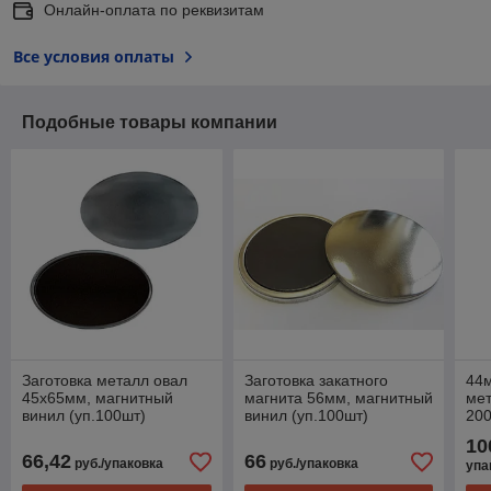
Онлайн-оплата по реквизитам
Все условия оплаты
Подобные товары компании
Заготовка металл овал
Заготовка закатного
44м
45х65мм, магнитный
магнита 56мм, магнитный
мет
винил (уп.100шт)
винил (уп.100шт)
20
10
66,42
66
руб./упаковка
руб./упаковка
упа