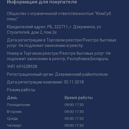
Информация для покупателя
Общество с ограниченной ответственностью "ЮниСуб
плюс"
Юридический адрес: РБ, 222711, г. Дзержинск, ул.
Строителей, дом 2, пом.2е
Дата регистрации в Торговом реестре/Реестре бытовых
услуг: Не подлежит занесению в реестр
Номер в Торговом реестре/Реестре бытовых услуг: Не
подлежит занесению в реестр, Республика Беларусь
УНП: 691628928
Регистрационный орган: Дзержинский райисполком
Дата регистрации компании: 30.11.2018
Режим работы:
День
Время работы
Понедельник
09:00-17:30
Вторник
09:00-17:30
Среда
09:00-17:30
Четверг
09:00-17:30