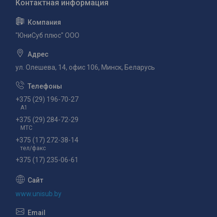
"ЮниСуб плюс" ООО
ул. Олешева, 14, офис 106, Минск, Беларусь
+375 (29) 196-70-27
А1
+375 (29) 284-72-29
МТС
+375 (17) 272-38-14
тел/факс
+375 (17) 235-06-61
www.unisub.by