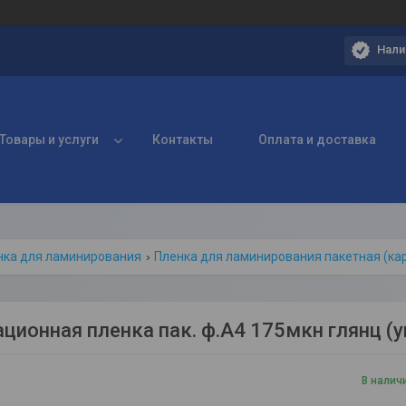
Нали
Товары и услуги
Контакты
Оплата и доставка
нка для ламинирования
Пленка для ламинирования пакетная (к
ционная пленка пак. ф.А4 175мкн глянц (у
В налич