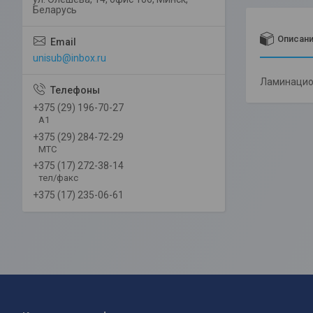
Беларусь
Описан
unisub@inbox.ru
Ламинацион
+375 (29) 196-70-27
А1
+375 (29) 284-72-29
МТС
+375 (17) 272-38-14
тел/факс
+375 (17) 235-06-61