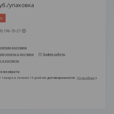
уб.
/упаковка
ть
9) 196-70-27
латная доставка
вия оплаты и доставки
График работы
с и контакты
т товара в течение 14 дней
по договоренности
Подробнее