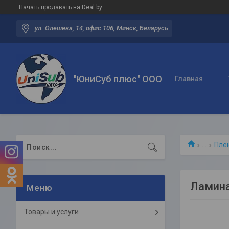
Начать продавать на Deal.by
ул. Олешева, 14, офис 106, Минск, Беларусь
"ЮниСуб плюс" ООО
Главная
...
Пле
Ламина
Товары и услуги