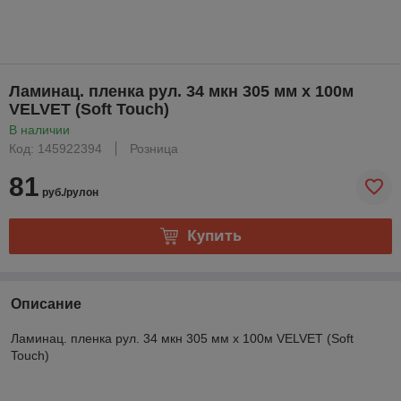
Ламинац. пленка рул. 34 мкн 305 мм х 100м
VELVET (Soft Touch)
В наличии
Код: 145922394
Розница
81
руб./рулон
Купить
Описание
Ламинац. пленка рул. 34 мкн 305 мм х 100м VELVET (Soft
Touch)