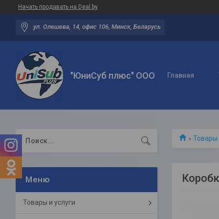
Начать продавать на Deal.by
ул. Олешева, 14, офис 106, Минск, Беларусь
"ЮниСуб плюс" ООО
Главная
Товары 
Коробк
Товары и услуги