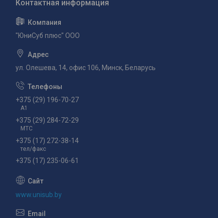
"ЮниСуб плюс" ООО
ул. Олешева, 14, офис 106, Минск, Беларусь
+375 (29) 196-70-27
А1
+375 (29) 284-72-29
МТС
+375 (17) 272-38-14
тел/факс
+375 (17) 235-06-61
www.unisub.by