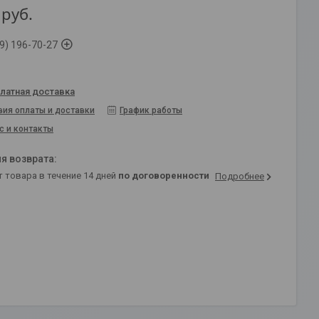
руб.
9) 196-70-27
латная доставка
вия оплаты и доставки
График работы
с и контакты
т товара в течение 14 дней
по договоренности
Подробнее