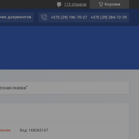
115 отзывов
Корзина
чие документов
+375 (29) 196-70-27
+375 (29) 284-72-29
есная сказка"
аличии
Код:
168265147