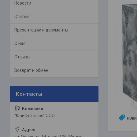
Новости
Статьи
Презентации и документы
О нас
Отзывы
Возврат и обмен
"ЮниСуб плюс" ООО
НОВИ
ул. Олешева, 14, офис 106, Минск,