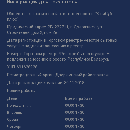
Информация для покупателя
Общество с ограниченной ответственностью "ЮниСуб
плюс"
Юридический адрес: РБ, 222711, г. Дзержинск, ул.
Строителей, дом 2, пом.2е
Дата регистрации в Торговом реестре/Реестре бытовых
услуг: Не подлежит занесению в реестр
Номер в Торговом реестре/Реестре бытовых услуг: Не
подлежит занесению в реестр, Республика Беларусь
УНП: 691628928
Регистрационный орган: Дзержинский райисполком
Дата регистрации компании: 30.11.2018
Режим работы:
День
Время работы
Понедельник
09:00-17:30
Вторник
09:00-17:30
Среда
09:00-17:30
Четверг
09:00-17:30