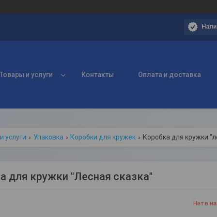
Нали
Товары и услуги
Контакты
Оплата и доставка
и услуги
Упаковка
Коробки для кружек
Коробка для кружки "л
а для кружки "Лесная сказка"
Нет в н