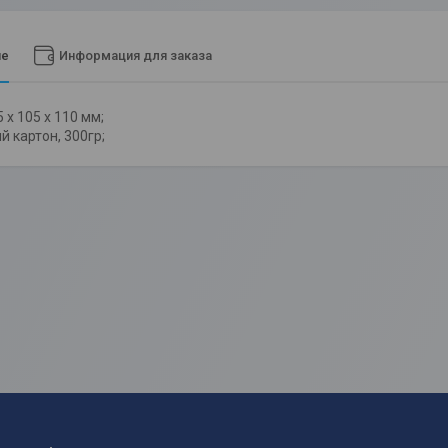
ие
Информация для заказа
 х 105 х 110 мм;
 картон, 300гр;