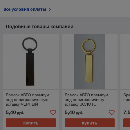
Все условия оплаты
Подобные товары компании
Брелок АВТО премиум
Брелок АВТО премиум
Бр
под полиграфическую
под полиграфическу
пр
вставку ЧЕРНЫЙ
вставку ЗОЛОТО
5,40
5,40
7,
руб.
руб.
Купить
Купить