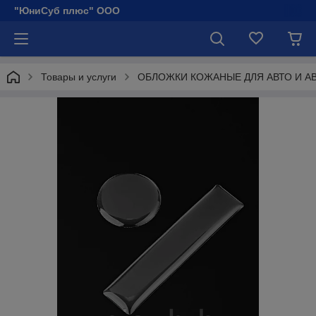
"ЮниСуб плюс" ООО
Товары и услуги
ОБЛОЖКИ КОЖАНЫЕ ДЛЯ АВТО И А