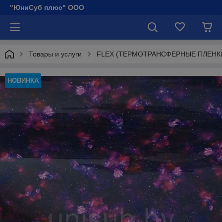
"ЮниСуб плюс" ООО
Товары и услуги
FLEX (ТЕРМОТРАНСФЕРНЫЕ ПЛЕНК
НОВИНКА