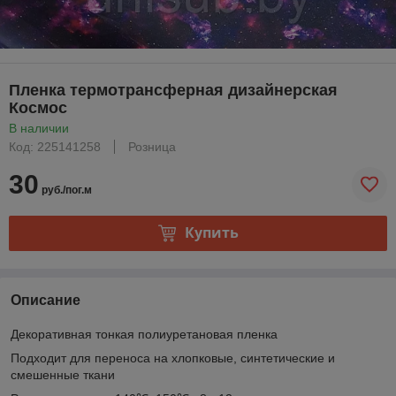
Пленка термотрансферная дизайнерская
Космос
В наличии
Код: 225141258
Розница
30
руб./пог.м
Купить
Описание
Декоративная тонкая полиуретановая пленка
Подходит для переноса на хлопковые, синтетические и
смешенные ткани