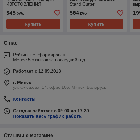
ИЗГОТОВЛЕНИЯ
Stand Cutter,
выр
ЗНАЧКОВ 37мм
(настольный)
Mul
345
564
19
руб.
руб.
Купить
Купить
О нас
Рейтинг не сформирован
Менее 5 отзывов за последний год
Работает с 12.09.2013
г. Минск
ул. Олешева, 14, офис 106, Минск, Беларусь
Контакты
Сегодня работает с 09:00 до 17:30
Показать весь график работы
Отзывы о магазине