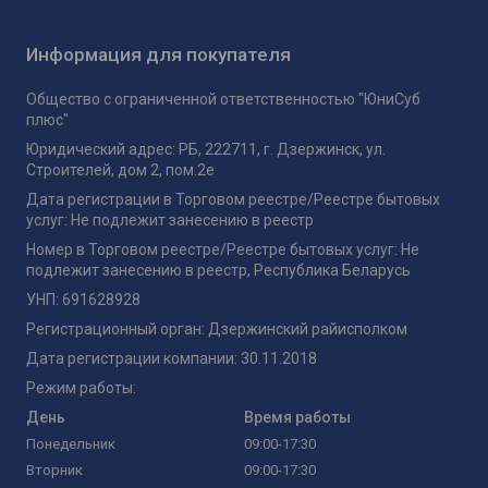
Информация для покупателя
Общество с ограниченной ответственностью "ЮниСуб
плюс"
Юридический адрес: РБ, 222711, г. Дзержинск, ул.
Строителей, дом 2, пом.2е
Дата регистрации в Торговом реестре/Реестре бытовых
услуг: Не подлежит занесению в реестр
Номер в Торговом реестре/Реестре бытовых услуг: Не
подлежит занесению в реестр, Республика Беларусь
УНП: 691628928
Регистрационный орган: Дзержинский райисполком
Дата регистрации компании: 30.11.2018
Режим работы:
День
Время работы
Понедельник
09:00-17:30
Вторник
09:00-17:30