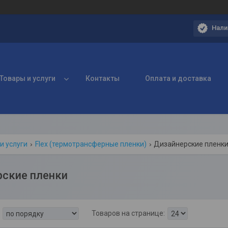
Нали
Товары и услуги
Контакты
Оплата и доставка
и услуги
Flex (термотрансферные пленки)
Дизайнерские пленк
рские пленки