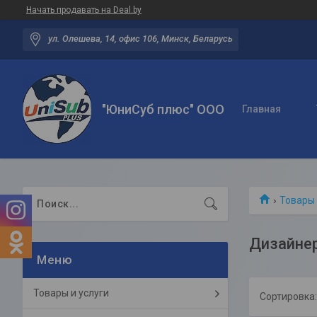
Начать продавать на Deal.by
ул. Олешева, 14, офис 106, Минск, Беларусь
"ЮниСуб плюс" ООО
Главная
Товары 
Дизайне
Товары и услуги