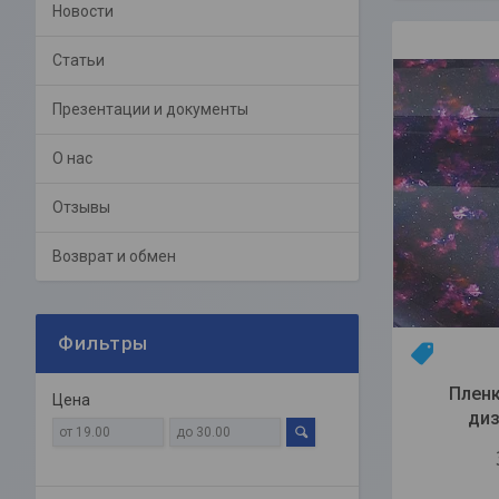
Новости
Статьи
Презентации и документы
О нас
Отзывы
Возврат и обмен
Фильтры
НОВИНК
Пленк
Цена
диз