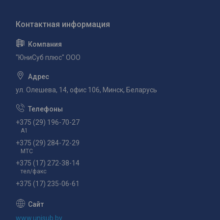
"ЮниСуб плюс" ООО
ул. Олешева, 14, офис 106, Минск, Беларусь
+375 (29) 196-70-27
А1
+375 (29) 284-72-29
МТС
+375 (17) 272-38-14
тел/факс
+375 (17) 235-06-61
www.unisub.by