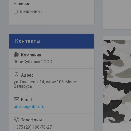
Наличие
В наличии
6
"ЮниСуб плюс" ООО
ул. Олешева, 14, офис 106, Минск,
Беларусь
unisub@inbox.ru
+375 (29) 196-70-27